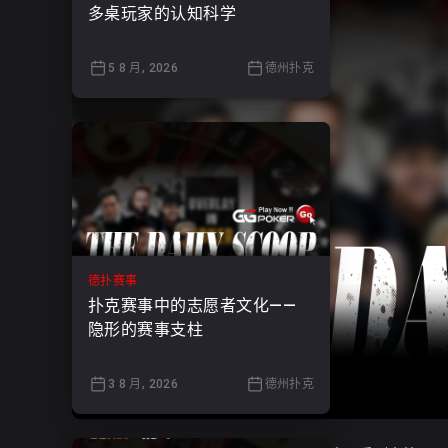
多桌玩家的认知科学
5 8 月, 2026
德州扑克
德扑赛事
扑克赛事中的志愿者文化——
隐形的赛事支柱
3 8 月, 2026
德州扑克