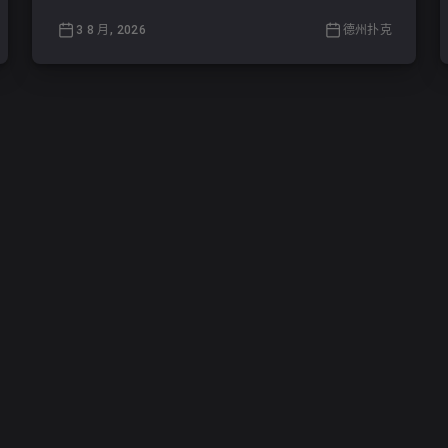
3 8 月, 2026
德州扑克