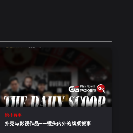
德扑赛事
扑克与影视作品——镜头内外的牌桌叙事