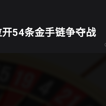
ner拉开54条金手链争夺战