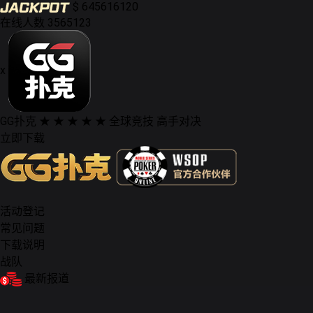
$
645616120
在线人数
3565123
x
GG扑克
★ ★ ★ ★ ★
全球竞技 高手对决
立即下载
活动登记
常见问题
下载说明
战队
最新报道
德州扑克