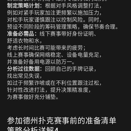
制定策略计划：
根据对手风格调整打法，
例如对紧手玩家加注更频繁以施加压力，
对松手玩家谨慎跟注以控制风险。同时，
预设不同阶段的筹码管理策略，确保节奏合理。
准备必需品：
线下赛事带好身份证明、
舒适衣物和水，
考虑长时间比赛可能带来的疲劳；
线上赛事确保网络稳定、设备电量充足，
并准备好备用电源以防万一。
分析过往数据：
回顾自己的手牌记录，
找出常见失误，
如过于频繁诈唬或在不利位置跟注过松，
针对性改进打法，提升决策精准度，
为赛事做好充分铺垫。
参加德州扑克赛事前的准备清单
策略分析详解4