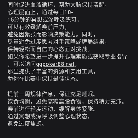
同时促进血液循环，帮助大脑保持清醒。
心理层面上，通过每日10-
15分钟的冥想或深呼吸练习，
可以有效缓解赛前压力，
避免因紧张而影响决策能力。同时，
尽量避免过度思考对手策略或牌局结果，
保持轻松而自信的心态面对挑战。
如果你希望进一步提升心理素质或获取专业指导
，可以访问
ggpoker88.net
，
那里提供了丰富的资源和实用工具，
助你在比赛中保持最佳状态。
提前一周规律作息，保证充足睡眠。
饮食均衡，避免高糖高脂食物，保持精力充沛。
赛前进行轻度运动，缓解身体紧张。
通过冥想或深呼吸调整心理状态，
避免过度焦虑。