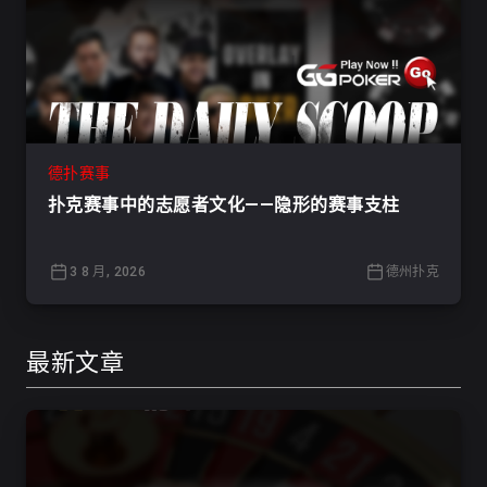
德扑赛事
扑克赛事中的志愿者文化——隐形的赛事支柱
3 8 月, 2026
德州扑克
最新文章