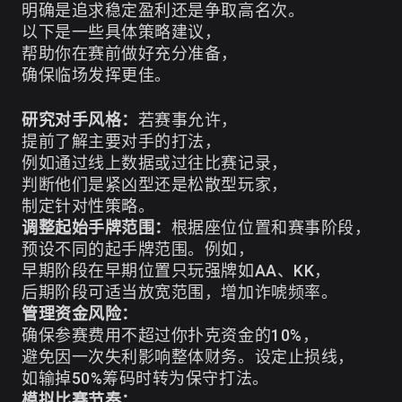
明确是追求稳定盈利还是争取高名次。
以下是一些具体策略建议，
帮助你在赛前做好充分准备，
确保临场发挥更佳。
研究对手风格：
若赛事允许，
提前了解主要对手的打法，
例如通过线上数据或过往比赛记录，
判断他们是紧凶型还是松散型玩家，
制定针对性策略。
调整起始手牌范围：
根据座位位置和赛事阶段，
预设不同的起手牌范围。例如，
早期阶段在早期位置只玩强牌如AA、KK，
后期阶段可适当放宽范围，增加诈唬频率。
管理资金风险：
确保参赛费用不超过你扑克资金的10%，
避免因一次失利影响整体财务。设定止损线，
如输掉50%筹码时转为保守打法。
模拟比赛节奏：