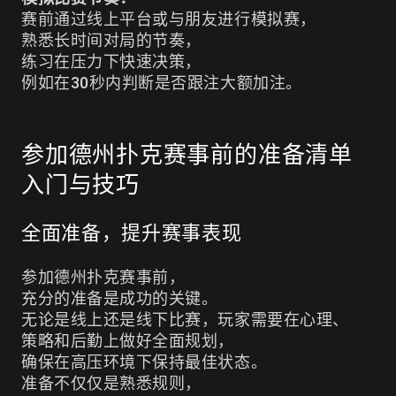
赛前通过线上平台或与朋友进行模拟赛，
熟悉长时间对局的节奏，
练习在压力下快速决策，
例如在30秒内判断是否跟注大额加注。
参加德州扑克赛事前的准备清单
入门与技巧
全面准备，提升赛事表现
参加德州扑克赛事前，
充分的准备是成功的关键。
无论是线上还是线下比赛，玩家需要在心理、
策略和后勤上做好全面规划，
确保在高压环境下保持最佳状态。
准备不仅仅是熟悉规则，