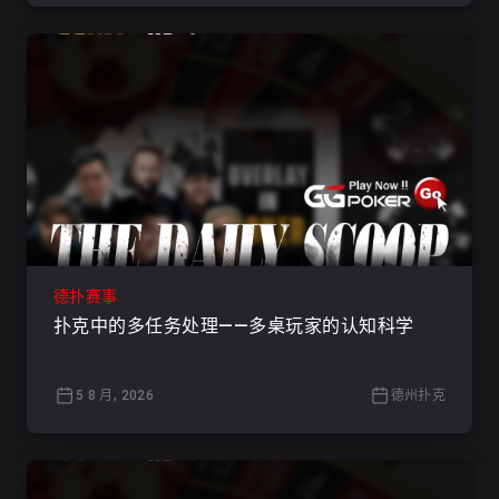
德扑赛事
扑克中的多任务处理——多桌玩家的认知科学
5 8 月, 2026
德州扑克