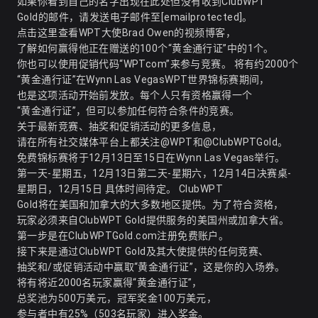
如果你看到自己的名字出现在此处但没有收到ClubWPT
Gold的邮件，请发送电子邮件至[emailprotected]。
点击这里查看WPT大使Brad Owen的视频博客，
了解如何赢得他正在赠送的100个“黄金通行证”中的1个。
你也可以使用促销代码“WPTcom”来参与竞赛。 将有约2000个
“黄金通行证”在Wynn Las VegasWPT世界锦标赛期间，
也是这项活动开始前发放。每个人只有资格赢得一个
“黄金通行证”，但可以参加任何符合条件的竞赛。
关于最新竞赛、抽奖和促销活动的更多信息，
请在所有社交媒体平台上都关注@WPT和@ClubWPTGold。
免费锦标赛将于12月13日至15日在Wynn Las Vegas举行。
第一天-星期五，12月13日第二天-星期六，12月14日决赛桌-
星期日，12月15日 具体时间待定。 ClubWPT
Gold将在美国和加拿大的大多数地区提供。为了符合资格，
玩家必须来自ClubWPT Gold提供服务的美国州或加拿大省。
第一步是在ClubWPTGold.com注册免费账户。
接下来是通过ClubWPT Gold及其大使提供的任何竞赛、
抽奖和/或促销活动中赢取“黄金通行证”，这是你的入场券。
将有将近2000名玩家赢得“黄金通行证”，
总奖池为500万美元，冠军奖金100万美元，
参与者中有25%（503名玩家）进入奖金。