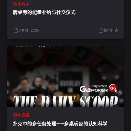
德扑赛事
牌桌旁的能量补给与社交仪式
7 8 月, 2026
德州扑克
德扑赛事
扑克中的多任务处理——多桌玩家的认知科学