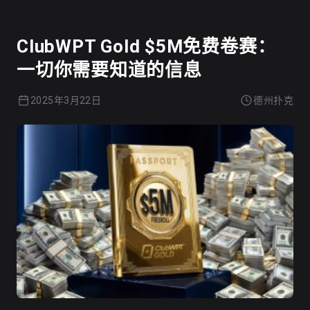
ClubWPT Gold $5M免费卷赛：
一切你需要知道的信息
2025年3月22日
德州扑克