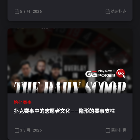
5 8 月, 2026
德州扑克
德扑赛事
扑克赛事中的志愿者文化——隐形的赛事支柱
3 8 月, 2026
德州扑克