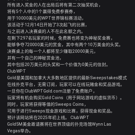
所有进入奖金的人在出局后将有第二次抽奖机会，
将有5个人中的1个赢得免费参赛券，
用于10000美元的WPT世界锦标赛活动，
该活动于12月14日开始了3次起飞的比赛，
与之前进入决赛桌的人不在此名额之内。
在剩下297名玩家的时候，免费赛也将变为神秘奖金赛，
能够争夺720000美元的赏金，其中有两个10万美金的头奖。
决赛桌上的每一个人都将至少赚取20000美元，
并有一个自己的神秘赏金池，
其中包括20万美元的头奖和一个价值为0美元的信封。
ClubWPT
Gold是美国和加拿大大多数地区提供的最新Sweepstakes模式
在线扑克平台，无需订阅，玩家可以在线玩赌金和奖品游戏。
一旦你在ClubWPTGold.com注册了免费账户，
玩家将有机会购买Gold Coins（用于网站游戏的虚拟货币）。
同时，玩家将获得等值的Sweeps Coins，
可用于进行Sweeps现金游戏和比赛，获得现金和奖品。
预计该网站将在2025年初上线。 ClubWPT
Gold5M美金邀请赛将在世界顶级的扑克场馆Wynn Las
Vegas举办。