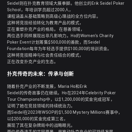
Seidel则在扑克教育领域大展拳脚。他创立的Erik Seidel Poker
School，年培训学员超过2000人，
课程涵盖从基础策略到高级心理战的全方位内容。
这种将竞技经验转化为教育产品的模式，
正在重塑扑克产业的格局。 在慈善领域，
两位选手同样展现出非凡影响力。Ho的Women's Charity
Poker Event计划筹集$500,000的善款，而Seidel
Foundation每年为年轻选手提供$100,000的培训资金。
这种将竞技精神与社会责任结合的模式，
正在改变扑克产业的生态。
扑克传奇的未来：传承与创新
随着扑克产业的不断发展，Maria Ho和Erik
Seidel的传奇故事仍在继续。Ho在2024年Celebrity Poker
Tour Championship中，以$1,200,000的奖金完成冠军，
证明了她在竞技领域的持续统治力。
而Seidel在2023年WSOP的$1,500 Mystery Millions赛事中，
以$200,000的奖金完成第三名，
展现了其在复杂牌局中的战略眼光。
两位传奇选手的共同愿景，是推动扑克产业的可持续发展。