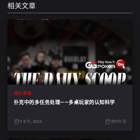
相关文章
德扑赛事
扑克中的多任务处理——多桌玩家的认知科学
5 8 月, 2026
德州扑克