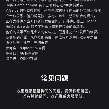
Ho的"Game of Gold"赛事已吸引超过200家赞助商，
而Seidel的扑克教育项目已与全球30多个国家的扑克俱乐部建
立合作关系。这种将竞技、教育、商业、慈善结合的模式，
正在为扑克产业开辟新的发展空间。 在扑克历史上，Maria
Ho和Erik Seidel的名字将永远镌刻在传奇的篇章中。
他们的故事不仅是个人的奋斗史，更是扑克产业发展的缩影。
从赛场到产业，从竞技到慈善，两位传奇选手的双子星之路，
将继续照亮扑克世界的未来。
参考自：
supremapk官网
参考自：
GG扑克官网
参考自：
WSOP官网
常见问题
收集玩家最常询问的问题，提供详细解答。
若有其他疑问，欢迎联系客服团队。