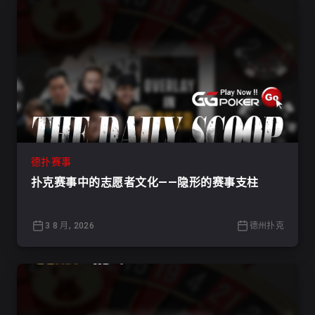
德扑赛事
扑克赛事中的志愿者文化——隐形的赛事支柱
3 8 月, 2026
德州扑克