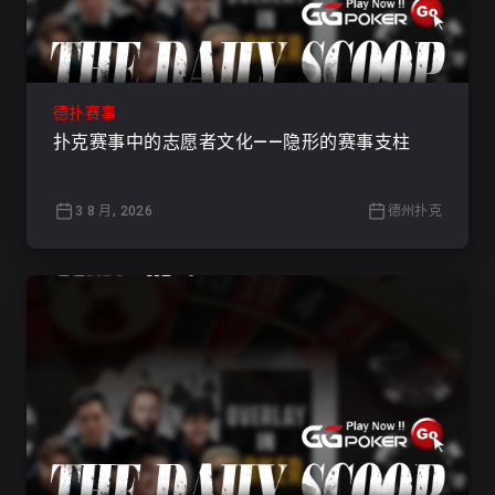
德扑赛事
扑克赛事中的志愿者文化——隐形的赛事支柱
3 8 月, 2026
德州扑克