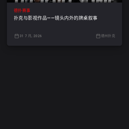
德扑赛事
扑克与影视作品——镜头内外的牌桌叙事
31 7 月, 2026
德州扑克