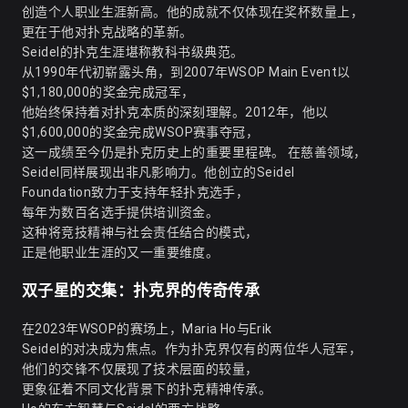
创造个人职业生涯新高。他的成就不仅体现在奖杯数量上，
更在于他对扑克战略的革新。
Seidel的扑克生涯堪称教科书级典范。
从1990年代初崭露头角，到2007年WSOP Main Event以
$1,180,000的奖金完成冠军，
他始终保持着对扑克本质的深刻理解。2012年，他以
$1,600,000的奖金完成WSOP赛事夺冠，
这一成绩至今仍是扑克历史上的重要里程碑。 在慈善领域，
Seidel同样展现出非凡影响力。他创立的Seidel
Foundation致力于支持年轻扑克选手，
每年为数百名选手提供培训资金。
这种将竞技精神与社会责任结合的模式，
正是他职业生涯的又一重要维度。
双子星的交集：扑克界的传奇传承
在2023年WSOP的赛场上，Maria Ho与Erik
Seidel的对决成为焦点。作为扑克界仅有的两位华人冠军，
他们的交锋不仅展现了技术层面的较量，
更象征着不同文化背景下的扑克精神传承。