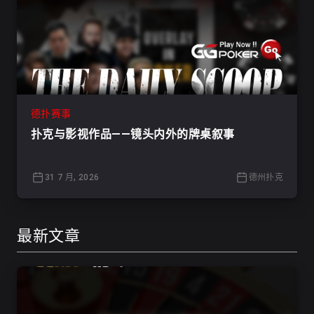
德扑赛事
扑克与影视作品——镜头内外的牌桌叙事
31 7 月, 2026
德州扑克
最新文章