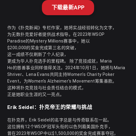
下载最新APP
作为《扑克新闻》专栏作家，她将实战经验转化为文字，
为无数扑克爱好者提供战术指导。在2023年WSOP
Paradise的Mystery Millions赛事中，她以
$200,000的奖金完成第三名的突破，
这一成绩不仅刷新了个人纪录，
更成为华人扑克选手的里程碑。 除了竞技成就，Maria
Ho的慈善事业同样值得关注。2024年10月1日，她将与Maria
Shriver、Lena Evans共同主持Women's Charity Poker
Event，为Women's Alzheimer's Movement筹集善款。
这种将扑克竞技与社会责任结合的模式，
正是她职业生涯的又一亮点。
Erik Seidel：扑克帝王的荣耀与挑战
在扑克界，Erik Seidel的名字总是与传奇联系在一起。
这位拥有12个WSOP冠军头衔的以色列裔美国扑克手，
曾在2023年WSOP中以$1,500,000的奖金完成赛事夺冠，