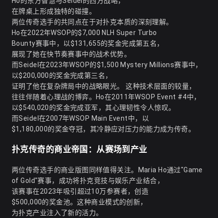
Ho的东方智慧与Seidel的西方战略，
在牌桌上形成独特的碰撞。
两位传奇选手的共同点在于对扑克本质的深刻理解。
Ho在2022年WSOP的$7,000 NLH Super Turbo
Bounty赛事中，以$131,655的奖金完成第五名，
展现了她在快节奏赛事中的战术优势。
而Seidel在2023年WSOP的$1,500 Mystery Millions赛事中，
以$200,000的奖金完成第三名，
证明了他在复杂牌局中的战略眼光。 这种技术层面的较量，
往往伴随着心理战的博弈。Ho在2011年WSOP Event #4中，
以$540,020的奖金完成亚军，其心理韧性令人惊叹。
而Seidel在2007年WSOP Main Event中，以
$1,180,000的奖金夺冠，其冷静应对压力的能力成为传奇。
扑克传奇的商业帝国：从赛场到产业
两位传奇选手的商业版图同样值得关注。Maria Ho通过"Game
of Gold"赛事，成功将扑克竞技与娱乐产业结合，
该赛事在2023年吸引超过10万参赛者，创造
$500,000的奖金池。这种商业模式的创新，
为扑克产业注入了新的活力。