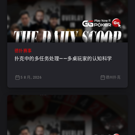
德扑赛事
扑克中的多任务处理——多桌玩家的认知科学
5 8 月, 2026
德州扑克