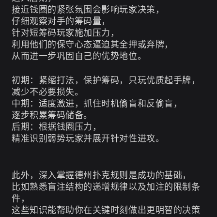
接近钱圈的紧张氛围会影响玩家决策，
仔细观察对手的筹码量，
针对短筹码玩家施加压力，
利用他们的保守心态逼迫其全押或弃牌，
从而进一步巩固自己的优势地位。
初期：紧缩打法，保护筹码，只玩优质起手牌，
减少不必要损失。
中期：适度激进，抓住时机偷盲和反偷盲，
逐步积累筹码储备。
后期：根据钱圈压力，
精准识别弱势玩家并展开针对性进攻。
此外，深入掌握德州扑克规则是成功的基础，
比如熟悉盲注结构的递增规律以及加注的限制条
件，
这些知识能帮助你在关键时刻做出更明智的决策