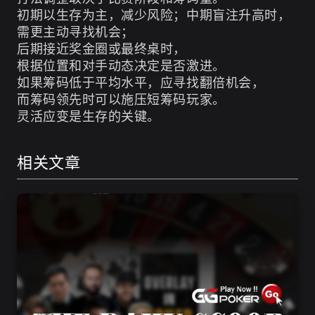
初期以生存为主，减少风险；中期盲注升高时，
需更主动寻找机会；
后期接近奖金圈或最终桌时，
根据位置和对手动态决定是否激进。
如果筹码低于平均水平，应寻找翻倍机会，
而筹码领先时可以施压短筹码玩家。
灵活应变是生存的关键。
相关文章