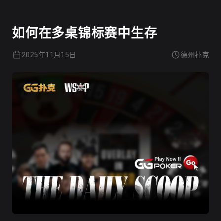
如何在多桌锦标赛中生存
2025年11月15日
德州扑克