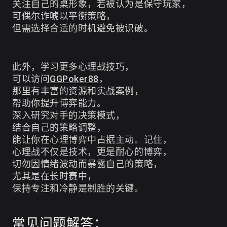
关注自己的桌形象，若被认为是保守玩家，
可偶尔诈唬以平衡策略，
但需选择合适的时机避免被识破。
此外，学习更多心理战技巧，
可以访问
GGPoker88
，
那里有丰富的资源和实战案例，
帮助你提升博弈能力。
深入研究对手的决策模式，
结合自己的策略调整，
能让你在心理博弈中占据主动。记住，
心理战不仅是技术，更是耐心的博弈，
切勿因情绪波动而暴露自己的策略，
尤其是在长时赛中，
保持专注和冷静是制胜的关键。
常见问题解答：