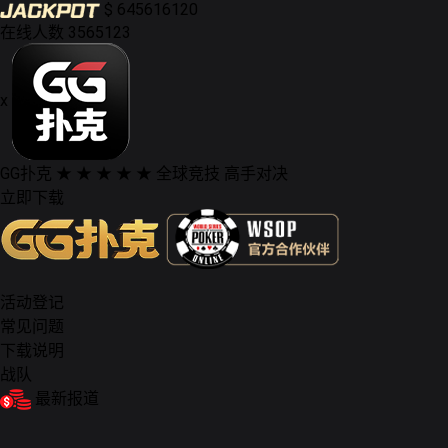
$
645616120
在线人数
3565123
x
GG扑克
★ ★ ★ ★ ★
全球竞技 高手对决
立即下载
活动登记
常见问题
下载说明
战队
最新报道
德州扑克