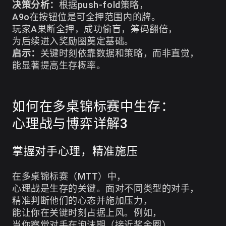
决策分析：
根据push-fold策略，
A9o在按钮位是可全押范围内的牌。
玩家A果断全押，成功偷盲，筹码翻倍，
为后续进入奖励圈奠定基础。
启示：
关键时刻依靠数据和策略，而非直觉，
能显著提高生存概率。
如何在多桌锦标赛中生存：
心理战与博弈详解3
掌握对手心理，精准施压
在多桌锦标赛（MTT）中，
心理战是生存的关键。面对不同类型的对手，
精准判断他们的心态并施加压力，
能让你在关键时刻占据上风。例如，
当你察觉对手在泡沫期（接近奖金圈）