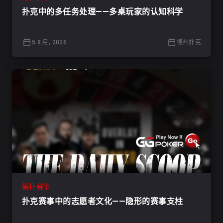
扑克中的多任务处理——多桌玩家的认知科学
5 8 月, 2026
德州扑克
德扑赛事
扑克赛事中的志愿者文化——隐形的赛事支柱