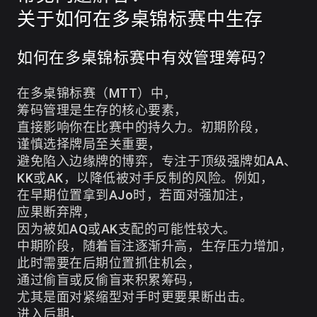
关于如何在多桌锦标赛中生存
如何在多桌锦标赛中有效管理筹码？
在多桌锦标赛（MTT）中，
筹码管理是生存的核心要素，
直接影响你在比赛中的持久力。初期阶段，
谨慎选择牌局至关重要，
避免陷入边缘牌的博弈，专注于顶级强牌如AA、
KK或AK，以降低被对手反制的风险。例如，
在早期位置拿到AJo时，若面对强加注，
应果断弃牌，
因为被如AQ或AK支配的可能性较大。
中期阶段，随着盲注逐渐升高，生存压力增加，
此时需要在后期位置抓住机会，
通过偷盲或反偷盲来积累筹码，
尤其是面对紧缩型对手时更要果断出击。
进入后期，