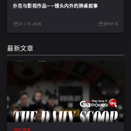
扑克与影视作品——镜头内外的牌桌叙事
31 7 月, 2026
德州扑克
最新文章
德扑赛事