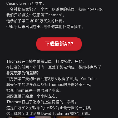
Casino Live 百万赛中，
一名神秘玩家犯了一个本可以避免的错误，损失了54万多。
我们只知道这个玩家叫“Thomas”。
他参加了第三场100万买入的比赛，
但似乎从未出现在HCL或任何其他扑克直播中。
下载最新APP
Thomas在直播中戴着口罩，打法松散、狂野，
在比赛的前两个小时内一直处于领先地位。
德州扑克教学
扑克玩家为何盖牌？
百万赛第三天的比赛共有3万人收看了直播，YouTube
聊天室中的许多观众都对Thomas的身份好奇不已，
据说Thomas是一位欧洲企业家。
周四直播开始后一个小时左右，
Thomas打出了迄今为止最奇怪的一手牌，
这是百万买入游戏系列中迄今为止最奇怪的一手牌。
这手牌甚至让评论员 David Tuchman都感到困惑。