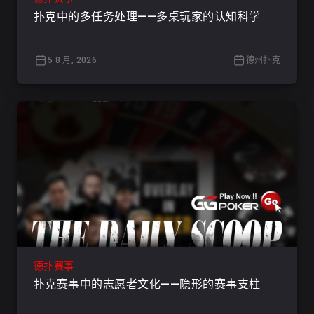
扑克中的多任务处理——多桌玩家的认知科学
5 8 月, 2026
德州扑克
德扑赛事
扑克赛事中的志愿者文化——隐形的赛事支柱