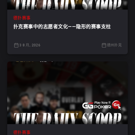
德扑赛事
扑克赛事中的志愿者文化——隐形的赛事支柱
3 8 月, 2026
德州扑克
德扑赛事