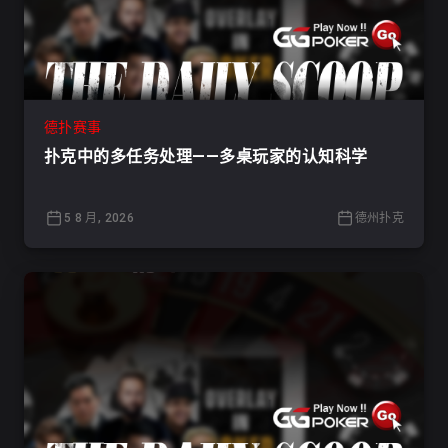
德扑赛事
扑克中的多任务处理——多桌玩家的认知科学
5 8 月, 2026
德州扑克