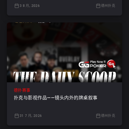
3 8 月, 2026
德州扑克
德扑赛事
扑克与影视作品——镜头内外的牌桌叙事
31 7 月, 2026
德州扑克