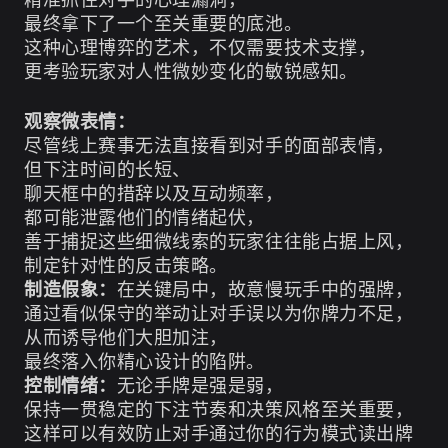
最终拿下了一个至关重要的底池。
这种心理博弈的艺术，不仅需要技术支撑，
更考验玩家对人性微妙变化的敏锐感知。
观察微表情：
尽管线上赛事无法直接看到对手的面部表情，
但下注时间的长短、
聊天框中的措辞以及互动频率，
都可能泄露他们的情绪起伏，
善于捕捉这些细微线索的玩家往往能占据上风，
制定针对性的反击策略。
制造假象：
在关键局中，故意慢玩手中的强牌，
通过看似保守的举动让对手误以为你牌力不足，
从而诱导他们大胆加注，
最终落入你精心设计的陷阱。
控制情绪：
无论手牌是强是弱，
保持一贯稳定的下注节奏和决策风格至关重要，
这样可以有效防止对手通过你的行为模式读出牌