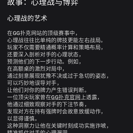
故事：心理战与博弈
心理战的艺术
在GG扑克网站的顶级赛事中，
心理战往往比单纯的牌技更能左右战局。
玩家不仅需要精通概率计算和策略布局，
还要深入剖析对手的心理状态，
预测他们的下一步行动。例如，
在高额桌的激烈对局中，
通过刻意展现犹豫不决或过于急切的姿态，
可以巧妙地误导对手，
让他们对你的牌力产生错误判断。
一位顶尖玩家曾在
GG扑克官网
上透露，
他通过细致观察对手的下注节奏，
发现对方在持有强牌时会故意放缓动作，
以显得谨慎。
这种洞察力让他在关键时刻成功实施诈唬，
精准抓住对手的心理漏洞，