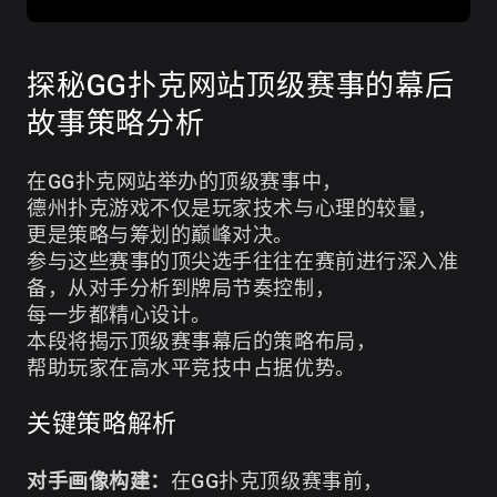
探秘GG扑克网站顶级赛事的幕后
故事策略分析
在GG扑克网站举办的顶级赛事中，
德州扑克游戏不仅是玩家技术与心理的较量，
更是策略与筹划的巅峰对决。
参与这些赛事的顶尖选手往往在赛前进行深入准
备，从对手分析到牌局节奏控制，
每一步都精心设计。
本段将揭示顶级赛事幕后的策略布局，
帮助玩家在高水平竞技中占据优势。
关键策略解析
对手画像构建：
在GG扑克顶级赛事前，