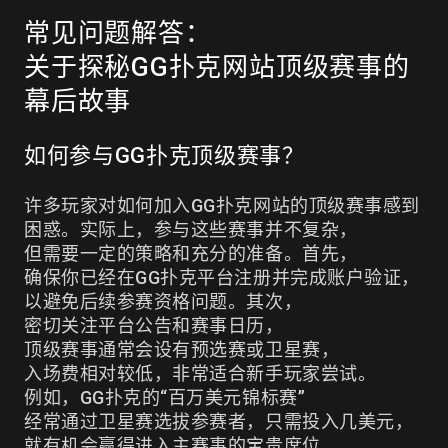
常见问题解答：
关于探秘GG扑克网站顶级赛事的
幕后故事
如何参与GG扑克顶级赛事？
许多玩家对如何加入GG扑克网站的顶级赛事感到
困惑。实际上，参与这些赛事并不复杂，
但需要一定的策略和充分的准备。首先，
确保你已经在GG扑克平台注册并完成账户验证，
以避免后续参赛资格问题。其次，
密切关注平台公告和赛事日历，
顶级赛事通常会设有预选赛或卫星赛，
入场费相对较低，非常适合新手玩家尝试。
例如，GG扑克的“百万美元锦标赛”
经常通过卫星赛选拔参赛者，只需投入几美元，
就有机会赢得进入主赛事的宝贵席位，