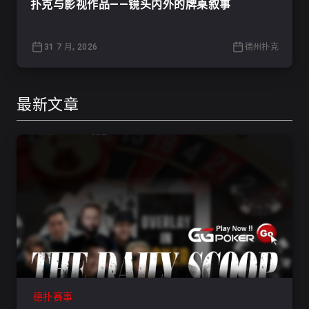
扑克与影视作品——镜头内外的牌桌叙事
31 7 月, 2026
德州扑克
最新文章
德扑赛事