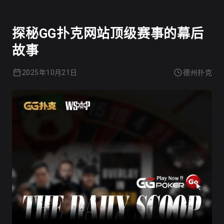
探秘GG扑克网站顶级赛事的幕后
故事
2025年10月21日
德州扑克