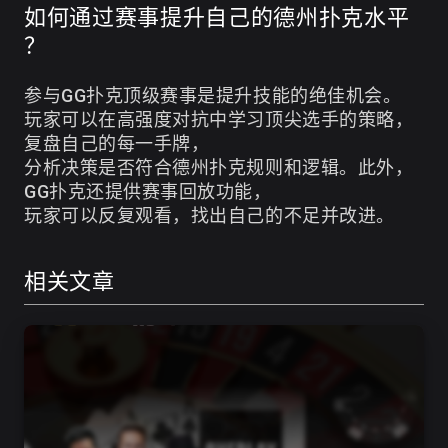
如何通过赛事提升自己的德州扑克水平
？
参与GG扑克顶级赛事是提升技能的绝佳机会。
玩家可以在高强度对抗中学习顶尖选手的策略，
复盘自己的每一手牌，
分析决策是否符合德州扑克规则和逻辑。此外，
GG扑克还提供赛事回放功能，
玩家可以反复观看，找出自己的不足并改进。
相关文章