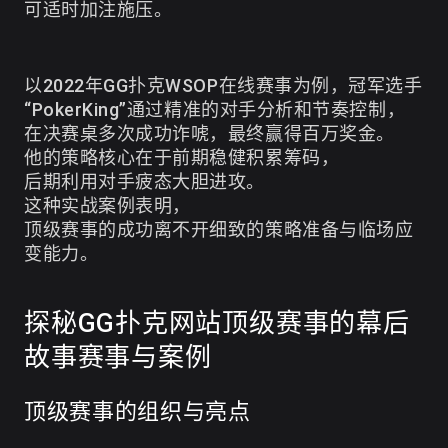
可适时加注施压。
以2022年GG扑克WSOP在线赛事为例，冠军选手
“PokerKing”通过精准的对手分析和节奏控制，
在决赛桌多次成功诈唬，最终赢得百万奖金。
他的策略核心在于前期稳健积累筹码，
后期利用对手疲态大胆进攻。
这种实战案例表明，
顶级赛事的成功离不开细致的策略准备与临场应
变能力。
探秘GG扑克网站顶级赛事的幕后
故事赛事与案例
顶级赛事的组织与亮点