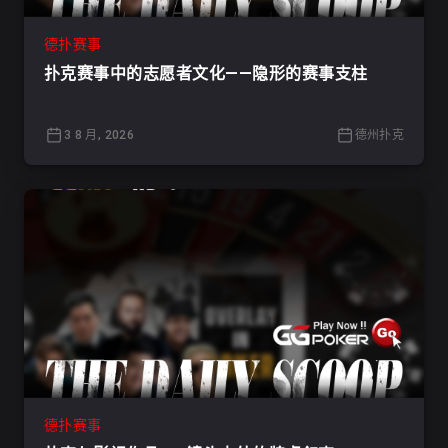
德扑赛事
扑克赛事中的志愿者文化——隐形的赛事支柱
3 8 月, 2026
德州扑克
德扑赛事