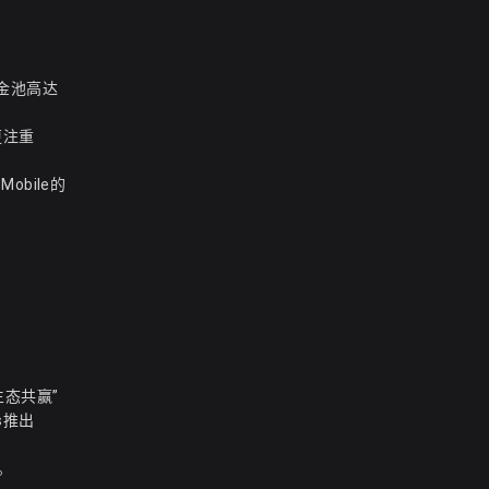
总奖金池高达
更注重
obile的
生态共赢”
s推出
。