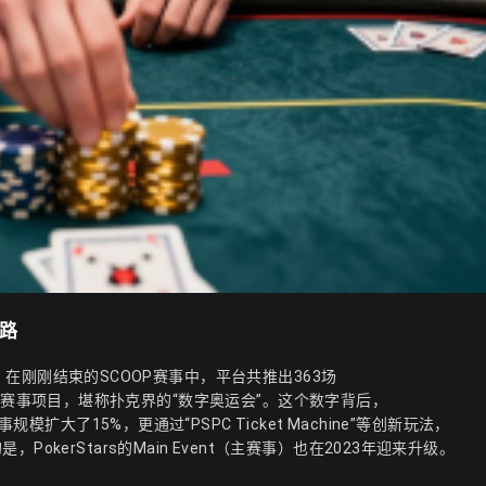
之路
克界。在刚刚结束的SCOOP赛事中，平台共推出363场
盖121个赛事项目，堪称扑克界的“数字奥运会”。这个数字背后，
模扩大了15%，更通过“PSPC Ticket Machine”等创新玩法，
kerStars的Main Event（主赛事）也在2023年迎来升级。