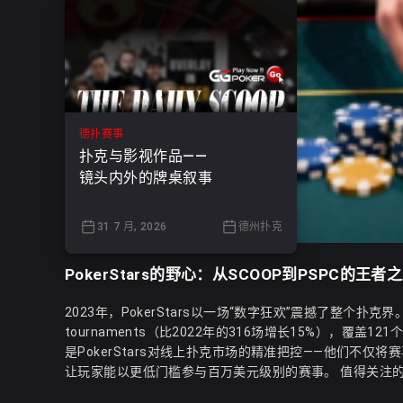
德扑赛事
扑克与影视作品——
镜头内外的牌桌叙事
31 7 月, 2026
德州扑克
PokerStars的野心：从SCOOP到PSPC的王者
2023年，PokerStars以一场“数字狂欢”震撼了整个扑
tournaments（比2022年的316场增长15%），覆
是PokerStars对线上扑克市场的精准把控——他们不仅将赛事规
让玩家能以更低门槛参与百万美元级别的赛事。 值得关注的是，Po